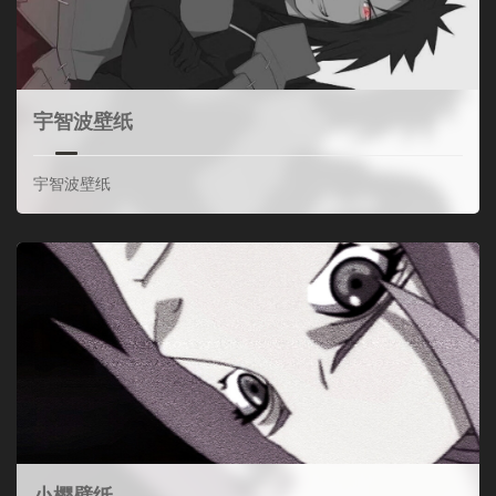
宇智波壁纸
宇智波壁纸