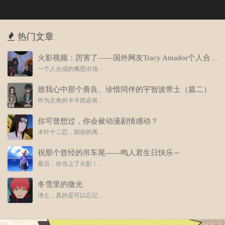
热门文章
火影视频：厉害了——国外网友Tracy Amador个人合成佩恩主题曲
一个人合成的佩恩出场...
致我心中那个善良、珍惜同伴的宇智波带土（篇二）
作为主角的卡卡西必有...
你可曾想过，你会被动漫剧情感动？
木叶十二忍，因你的离...
祝那个曾经的吊车尾——鸣人君生日快乐～
最后，你当上了火影！...
冬雪里的微光
净土，真的是可以忘记...