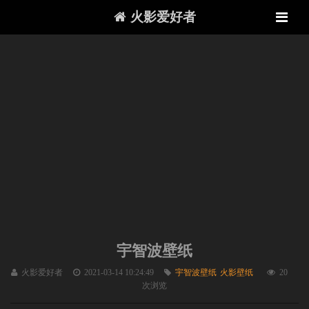
火影爱好者
宇智波壁纸
火影爱好者
2021-03-14 10:24:49
宇智波壁纸
火影壁纸
20
次浏览