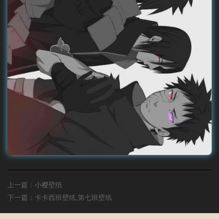
上一篇：
小樱壁纸
下一篇：
卡卡西班壁纸,第七班壁纸