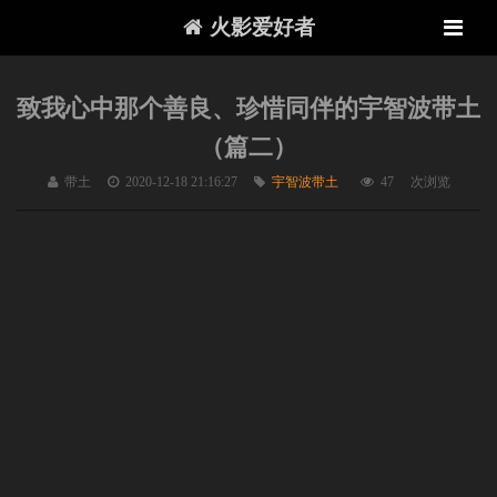
火影爱好者
致我心中那个善良、珍惜同伴的宇智波带土
（篇二）
带土
2020-12-18 21:16:27
宇智波带土
47
次浏览