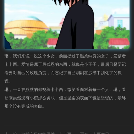
琳，我们来说一说这个少女，前面提过了温柔纯良的女子，爱慕者
卡卡西。爱情是属于最残忍的东西，就像是小王子，最后只是要记
着要对自己的玫瑰负责，而忘记了自己刚刚在沙漠中驯化了的狐
狸。
琳，一直在默默的仰视着卡卡西，微笑着面对着每一个人。琳，看
起来虽然没有小樱那么勇敢，但是温柔的表面下也是坚强的，最终
那个没有完成的表白。