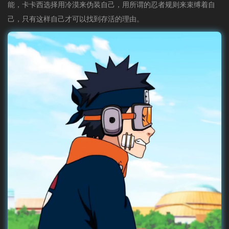
能，卡卡西选择用冷漠来伪装自己，用所谓的忍者规则来束缚着自
己，只有这样自己才可以找到存活的理由。