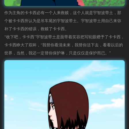
作为主角的卡卡西必有一个人来救赎，这个人就是宇智波带土，那
个被卡卡西所认为是吊车尾的宇智波带土。宇智波带土用自己来弥
补了卡卡西的错误，救赎了卡卡西。
“收下吧，卡卡西”宇智波带土是面带着笑容把写轮眼赠予了卡卡西，
卡卡西睁大了双眸，“我替你看清未来，我替你活下去，看看以后的
世界，当然，我还一定替你保护琳，只是仅仅是保护而已。”