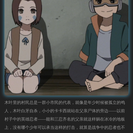
木叶里的村民总是一群小市民的代表，就像是年少时候被孤立的鸣
人，木叶白牙自杀，小小的卡卡西就站在父亲尸体的旁边——以前
村子中的英雄忍者——能和三忍齐名的父亲就这样躺在冰冷的地板
上，没有哪个少年可以承当这样的打击，就算是战争中的忍者也不