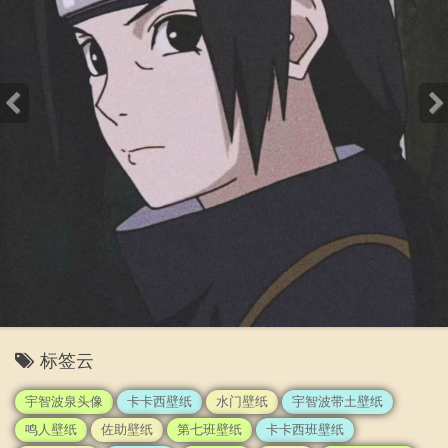
标签云
宇智波泉头像
卡卡西壁纸
水门壁纸
宇智波带土壁纸
鸣人壁纸
佐助壁纸
第七班壁纸
卡卡西班壁纸