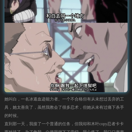
她叫白，一名冰遁血迹能力者。一个不合格但有从未想过丢弃的工
具，她太善良了，虽然我教会了很多忍术，但她从未有过痛下杀手
的时候。
直到那一天，我接了一个普通的任务，但我却和木叶copy忍者卡卡