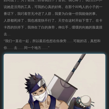
西对战了。为了救我，白替我挡下了雷切。我心疼了。我口口声声
说她是没用的工具，可我的心真的好疼。在那个叫鸣人的小子的一
番话下，我叼着苦无冲进了人群，我要为白做一些我能做的事。
人群都死掉了，我也感觉快不行了。天空在这时开始下雪了。在卡
卡西的扶持下，我倒在了白的身旁，伸出手，缓缓的向她的脸庞摸
去…
“我们一直在一起，所以最后也想在你身旁……可能的话，真想和
你……去……同一个地方……”