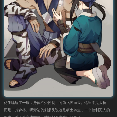
仿佛睡醒了一般，身体不受控制，向前飞奔而去。这里不是大桥，
而是一片森林。听旁边的刺猬头说这是秽土转生，一个控制死人的