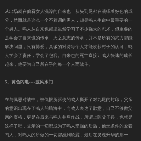
从出场就在偷看女人洗澡的自来也，从头到尾都在演绎着好色的成
分，然而就是这么一个不着调的男人，却是鸣人生命中最重要的一
个男人。鸣人从自来也那里虽然学习了不少强大的忍术，但重要的
是学会了自来也的传承，火之意志的传承，并不是所有的武力都能
解决问题，只有博爱，真诚的对待每个人才能收获村子的认可，鸣
人学会了责任，学会了包容。自来也的死亡直接让鸣人快速的成长
起来，他要为自己所在乎的每一个人而战斗。
5、黄色闪电----波风水门
在与佩恩对战中，被仇恨所驱使的鸣人撕开了对九尾的封印，父亲
的意识出现在了鸣人的脑海中，向鸣人表达了歉意，自己不够做父
亲的资格，更是在后来与鸣人并肩作战，所谓上陈父子兵，也就是
这样了吧，父亲的一切都成为了鸣人坚强的后盾，他无条件的爱着
鸣人，对鸣人的所做的一切都感到欣慰，最后在灵魂升华的那一