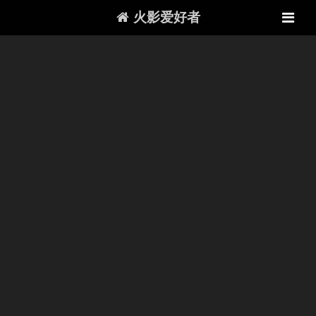
火影爱好者