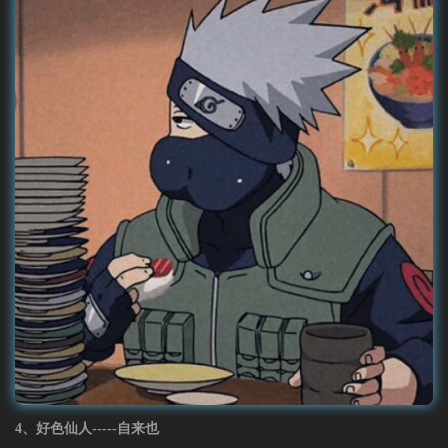
4、好色仙人-----自来也