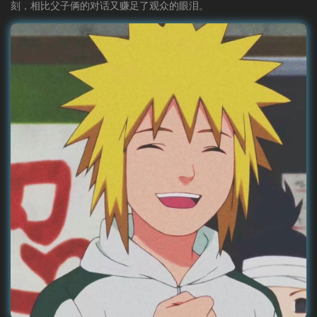
刻，相比父子俩的对话又赚足了观众的眼泪。