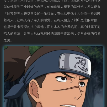
母，孤独长大的心情，虽然刚开始也是憎恨，但是面对鸣人的时候
就仿佛看到了小时候的自己，他知道鸣人想要的是什么，所以伊鲁
卡经常带鸣人去吃喜爱的一乐拉面，在生活中像个大哥哥一样照顾
着鸣人，让鸣人有了亲人的感觉。在鸣人偷走了封印之书的时候，
也是伊鲁卡深深的担心着他，面对水木的冷风热潮，真心吐露了对
鸣人的看法，让鸣人从仇视村民的阴影中走出来，走向正确的忍者
之路。