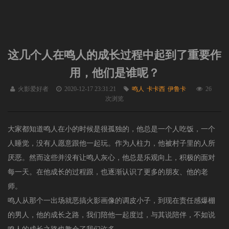
这几个人在鸣人的成长过程中起到了重要作
用，他们是谁呢？
火影爱好者
2020-12-17 23:31:21
鸣人
卡卡西
伊鲁卡
26
次浏览
大家都知道鸣人在小的时候是很孤独的，他总是一个人吃饭，一个
人睡觉，没有人愿意跟他一起玩。作为人柱力，他被村子里的人所
厌恶。然而这些并没有让鸣人灰心，他总是乐观向上，积极的面对
每一天。在他成长的过程跟，也逐渐认识了更多的朋友、他的老
师。
鸣人从那个一出场就恶搞火影画像的调皮小子，到现在责任感爆棚
的男人，他的成长之路，我们陪他一起度过，与其说陪伴，不如说